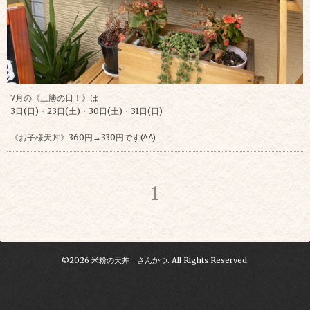
7月の《三勝の日！》は
3日(日)・23日(土)・30日(土)・31日(日)
《お子様天丼》360円→330円です(^^)
1
©2026
米粉の天丼 さんかつ
. All Rights Reserved.