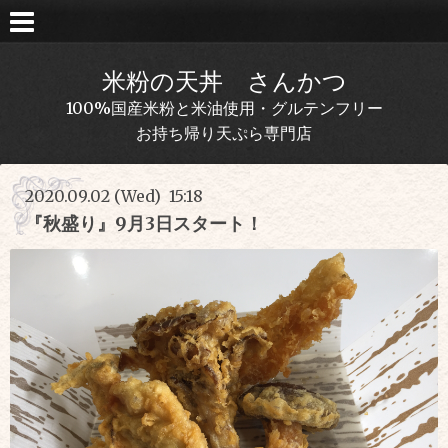
米粉の天丼 さんかつ
100%国産米粉と米油使用・グルテンフリー
お持ち帰り天ぷら専門店
2020.09.02 (Wed) 15:18
『秋盛り』9月3日スタート！