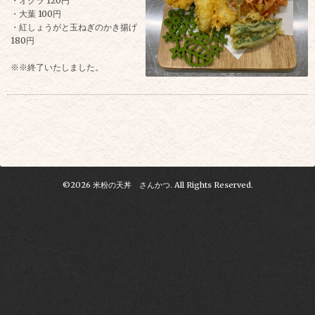
・オクラ 120円
・大葉 100円
・紅しょうがと玉ねぎのかき揚げ
180円
※※終了いたしました。
©2026
米粉の天丼 さんかつ
. All Rights Reserved.