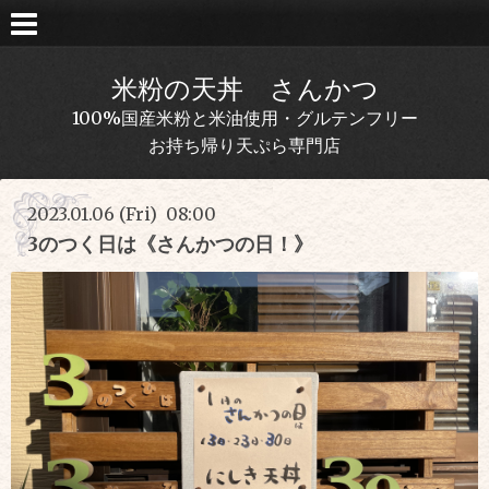
米粉の天丼 さんかつ
100%国産米粉と米油使用・グルテンフリー
お持ち帰り天ぷら専門店
2023.01.06 (Fri) 08:00
3のつく日は《さんかつの日！》