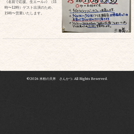
《名前で応援。生エール♪》（11
時〜12時）ゲスト出演のため、
15時〜営業いたします。
©2026
米粉の天丼 さんかつ
. All Rights Reserved.