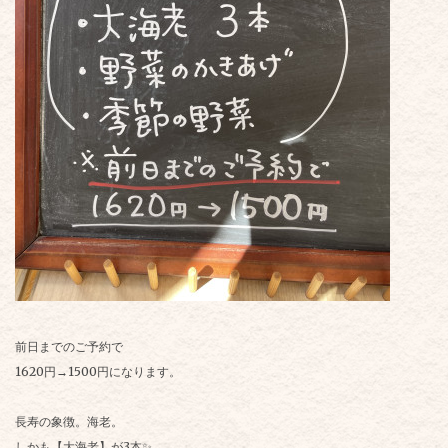
前日までのご予約で
1620円→1500円になります。
長寿の象徴。海老。
しかも【大海老】が3本✨