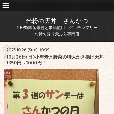
米粉の天丼 さんかつ
100%国産米粉と米油使用・グルテンフリー
お持ち帰り天ぷら専門店
2025.10.26 (Sun) 10:39
10月26日(日)小海老と野菜の特大かき揚げ天丼
1350円→1000円！