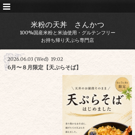
米粉の天丼 さんかつ
100%国産米粉と米油使用・グルテンフリー
お持ち帰り天ぷら専門店
2026.06.03 (Wed) 19:02
6月〜８月限定【天ぷらそば】